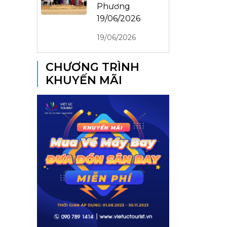
Phương
19/06/2026
19/06/2026
CHƯƠNG TRÌNH
KHUYẾN MÃI