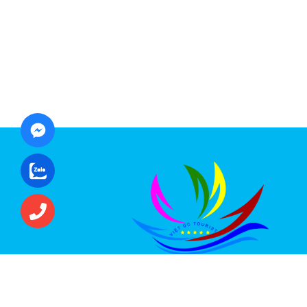
CÔNG TY CỔ PHẦN ĐẦU TƯ DU LỊCH VI
ÚC