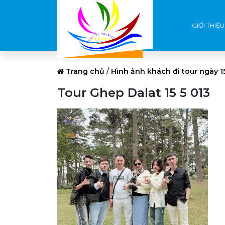
GIỚI THIỆU
Trang chủ
/
Hình ảnh khách đi tour ngày 1
Tour Ghep Dalat 15 5 013