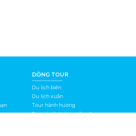
DÒNG TOUR
Du lịch biển
Du lịch xuân
sạn
Tour hành hương
Tour du lịch theo yêu cầu