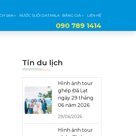
CH SẠN
NƯỚC SUỐI DATANLA
BẢNG GIÁ
LIÊN HỆ
090 789 1414
Tin du lịch
Hình ảnh tour
ghép Đà Lạt
ngày 29 tháng
06 năm 2026
29/06/2026
Hình ảnh tour