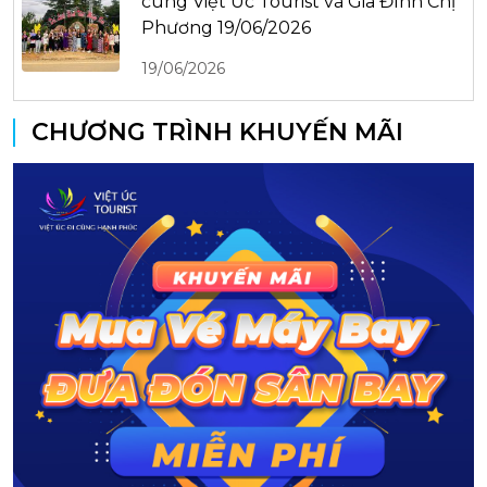
cùng Việt Úc Tourist và Gia Đình Chị
Phương 19/06/2026
19/06/2026
CHƯƠNG TRÌNH KHUYẾN MÃI