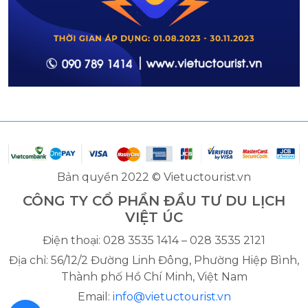
Bản quyền 2022 © Vietuctourist.vn
CÔNG TY CỔ PHẦN ĐẦU TƯ DU LỊCH
VIỆT ÚC
Điện thoại: 028 3535 1414 – 028 3535 2121
Địa chỉ: 56/12/2 Đường Linh Đông, Phường Hiệp Bình,
Thành phố Hồ Chí Minh, Việt Nam
Email:
info@vietuctourist.vn