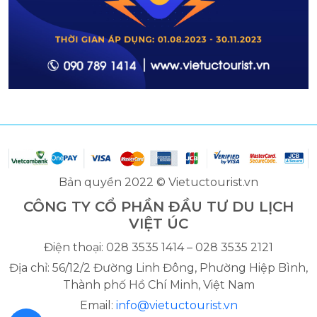
Bản quyền 2022 © Vietuctourist.vn
CÔNG TY CỔ PHẦN ĐẦU TƯ DU LỊCH
VIỆT ÚC
Điện thoại: 028 3535 1414 – 028 3535 2121
Địa chỉ: 56/12/2 Đường Linh Đông, Phường Hiệp Bình,
Thành phố Hồ Chí Minh, Việt Nam
Email:
info@vietuctourist.vn