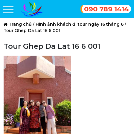
090 789 1414
Trang chủ
/
Hình ảnh khách đi tour ngày 16 tháng 6
/
Tour Ghep Da Lat 16 6 001
Tour Ghep Da Lat 16 6 001