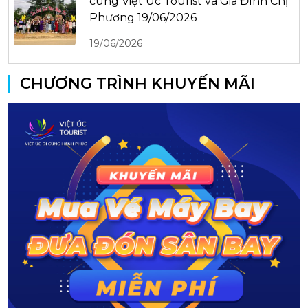
cùng Việt Úc Tourist và Gia Đình Chị
Phương 19/06/2026
19/06/2026
CHƯƠNG TRÌNH KHUYẾN MÃI