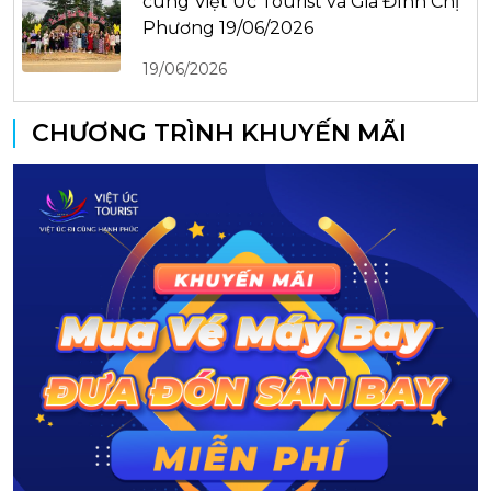
cùng Việt Úc Tourist và Gia Đình Chị
Phương 19/06/2026
19/06/2026
CHƯƠNG TRÌNH KHUYẾN MÃI