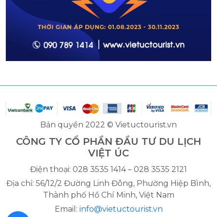
Bản quyền 2022 © Vietuctourist.vn
CÔNG TY CỔ PHẦN ĐẦU TƯ DU LỊCH
VIỆT ÚC
Điện thoại: 028 3535 1414 – 028 3535 2121
Địa chỉ: 56/12/2 Đường Linh Đông, Phường Hiệp Bình,
Thành phố Hồ Chí Minh, Việt Nam
Email:
info@vietuctourist.vn