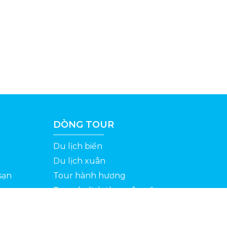
DÒNG TOUR
Du lịch biển
Du lịch xuân
sạn
Tour hành hương
Tour du lịch theo yêu cầu