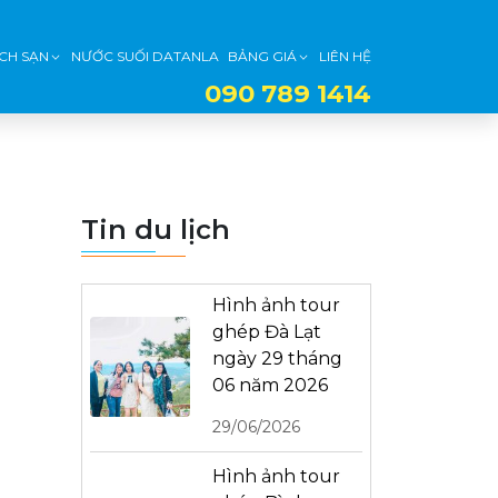
CH SẠN
NƯỚC SUỐI DATANLA
BẢNG GIÁ
LIÊN HỆ
090 789 1414
Tin du lịch
Hình ảnh tour
ghép Đà Lạt
ngày 29 tháng
06 năm 2026
29/06/2026
Hình ảnh tour