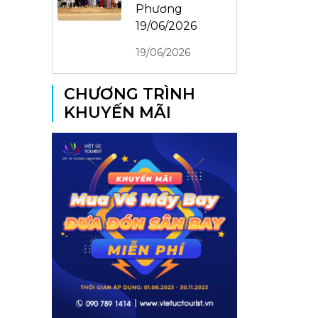
Phương
19/06/2026
19/06/2026
CHƯƠNG TRÌNH
KHUYẾN MÃI