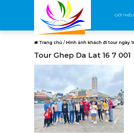
GIỚI THIỆU
Trang chủ
/
Hình ảnh khách đi tour ngày 1
Tour Ghep Da Lat 16 7 001