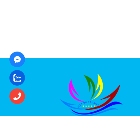
CÔNG TY CỔ PHẦN ĐẦU TƯ DU LỊCH VI
ÚC