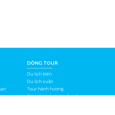
DÒNG TOUR
Du lịch biển
Du lịch xuân
sạn
Tour hành hương
Tour du lịch theo yêu cầu