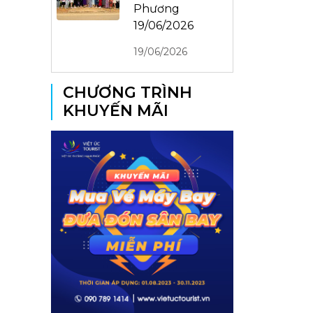
Phương
19/06/2026
19/06/2026
CHƯƠNG TRÌNH
KHUYẾN MÃI