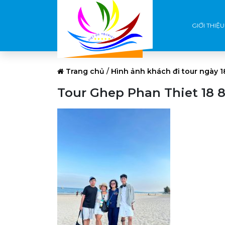
GIỚI THIỆU
Trang chủ
/
Hình ảnh khách đi tour ngày 1
Tour Ghep Phan Thiet 18 8