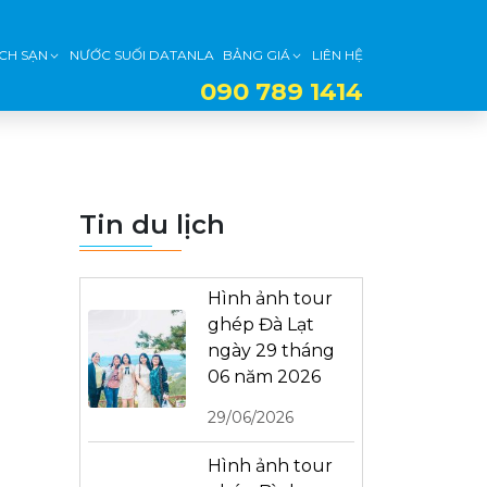
CH SẠN
NƯỚC SUỐI DATANLA
BẢNG GIÁ
LIÊN HỆ
090 789 1414
Tin du lịch
Hình ảnh tour
ghép Đà Lạt
ngày 29 tháng
06 năm 2026
29/06/2026
Hình ảnh tour