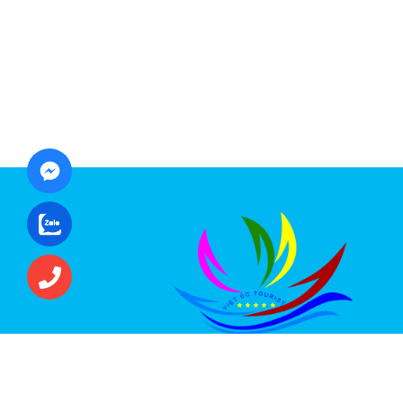
CÔNG TY CỔ PHẦN ĐẦU TƯ DU LỊCH VI
ÚC