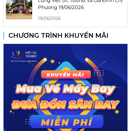
cùng Việt Úc Tourist và Gia Đình Chị
Phương 19/06/2026
19/06/2026
CHƯƠNG TRÌNH KHUYẾN MÃI