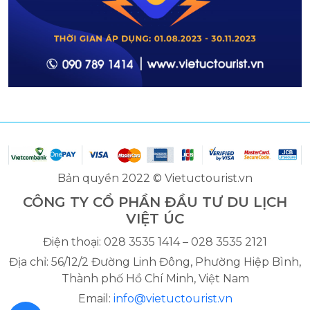
Bản quyền 2022 © Vietuctourist.vn
CÔNG TY CỔ PHẦN ĐẦU TƯ DU LỊCH
VIỆT ÚC
Điện thoại: 028 3535 1414 – 028 3535 2121
Địa chỉ: 56/12/2 Đường Linh Đông, Phường Hiệp Bình,
Thành phố Hồ Chí Minh, Việt Nam
Email:
info@vietuctourist.vn