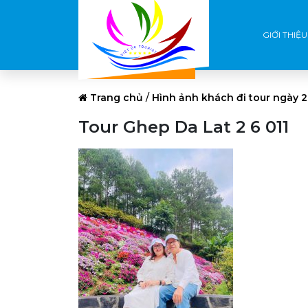
GIỚI THIỆU
Trang chủ
/
Hình ảnh khách đi tour ngày 2
Tour Ghep Da Lat 2 6 011