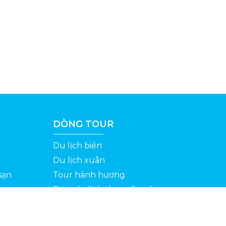
DÒNG TOUR
Du lịch biển
Du lịch xuân
sạn
Tour hành hương
Tour du lịch theo yêu cầu