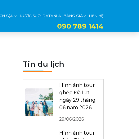
CH SẠN
NƯỚC SUỐI DATANLA
BẢNG GIÁ
LIÊN HỆ
090 789 1414
Tin du lịch
Hình ảnh tour
ghép Đà Lạt
ngày 29 tháng
06 năm 2026
29/06/2026
Hình ảnh tour