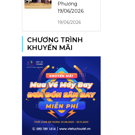
Phương
19/06/2026
19/06/2026
CHƯƠNG TRÌNH
KHUYẾN MÃI