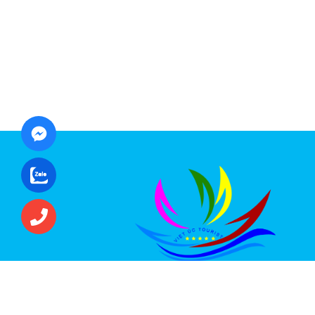
CÔNG TY CỔ PHẦN ĐẦU TƯ DU LỊCH VI
ÚC