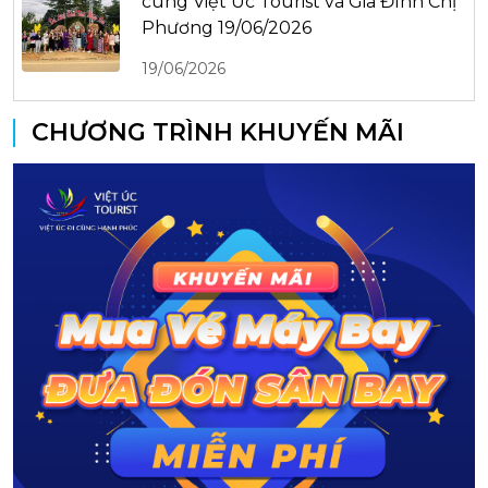
cùng Việt Úc Tourist và Gia Đình Chị
Phương 19/06/2026
19/06/2026
CHƯƠNG TRÌNH KHUYẾN MÃI