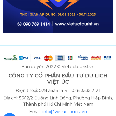
Bản quyền 2022 © Vietuctourist.vn
CÔNG TY CỔ PHẦN ĐẦU TƯ DU LỊCH
VIỆT ÚC
Điện thoại: 028 3535 1414 – 028 3535 2121
Địa chỉ: 56/12/2 Đường Linh Đông, Phường Hiệp Bình,
Thành phố Hồ Chí Minh, Việt Nam
Email:
info@vietuctourist.vn