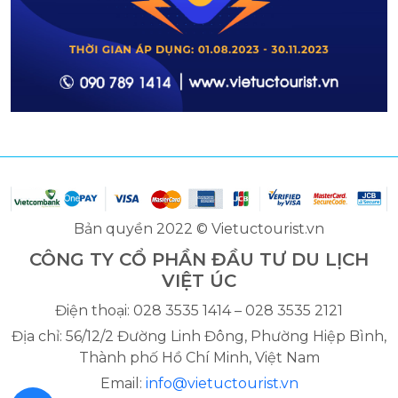
Bản quyền 2022 © Vietuctourist.vn
CÔNG TY CỔ PHẦN ĐẦU TƯ DU LỊCH
VIỆT ÚC
Điện thoại: 028 3535 1414 – 028 3535 2121
Địa chỉ: 56/12/2 Đường Linh Đông, Phường Hiệp Bình,
Thành phố Hồ Chí Minh, Việt Nam
Email:
info@vietuctourist.vn