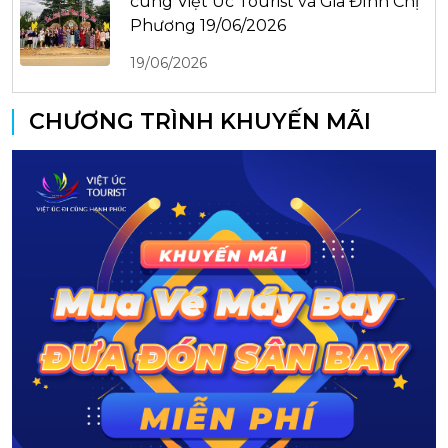
cùng Việt Úc Tourist và Gia Đình Chị
Phương 19/06/2026
19/06/2026
CHƯƠNG TRÌNH KHUYẾN MÃI