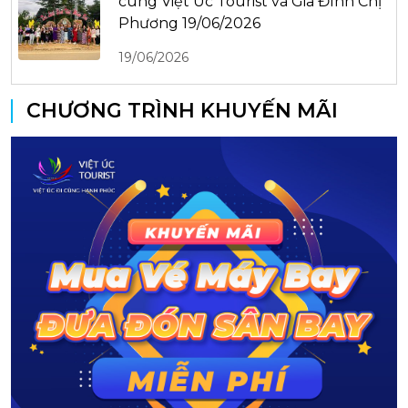
cùng Việt Úc Tourist và Gia Đình Chị
Phương 19/06/2026
19/06/2026
CHƯƠNG TRÌNH KHUYẾN MÃI