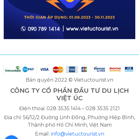
Bản quyền 2022 © Vietuctourist.vn
CÔNG TY CỔ PHẦN ĐẦU TƯ DU LỊCH
VIỆT ÚC
Điện thoại: 028 3535 1414 – 028 3535 2121
Địa chỉ: 56/12/2 Đường Linh Đông, Phường Hiệp Bình,
Thành phố Hồ Chí Minh, Việt Nam
Email:
info@vietuctourist.vn