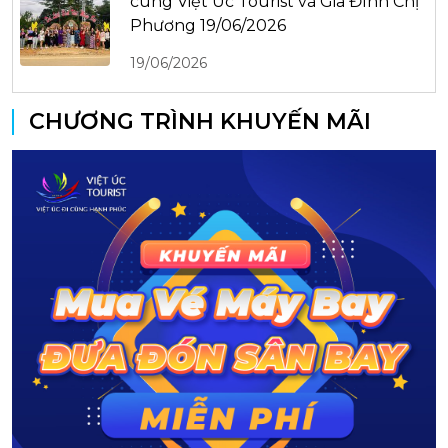
cùng Việt Úc Tourist và Gia Đình Chị
Phương 19/06/2026
19/06/2026
CHƯƠNG TRÌNH KHUYẾN MÃI