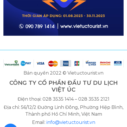
Bản quyền 2022 © Vietuctourist.vn
CÔNG TY CỔ PHẦN ĐẦU TƯ DU LỊCH
VIỆT ÚC
Điện thoại: 028 3535 1414 – 028 3535 2121
Địa chỉ: 56/12/2 Đường Linh Đông, Phường Hiệp Bình,
Thành phố Hồ Chí Minh, Việt Nam
Email:
info@vietuctourist.vn