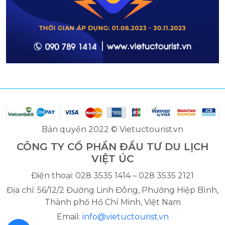
Bản quyền 2022 © Vietuctourist.vn
CÔNG TY CỔ PHẦN ĐẦU TƯ DU LỊCH
VIỆT ÚC
Điện thoại: 028 3535 1414 – 028 3535 2121
Địa chỉ: 56/12/2 Đường Linh Đông, Phường Hiệp Bình,
Thành phố Hồ Chí Minh, Việt Nam
Email:
info@vietuctourist.vn