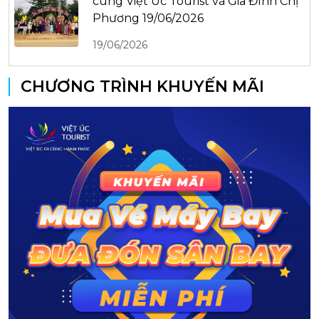
cùng Việt Úc Tourist và Gia Đình Chị
Phương 19/06/2026
19/06/2026
CHƯƠNG TRÌNH KHUYẾN MÃI