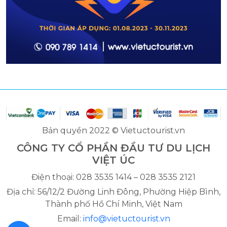
Bản quyền 2022 © Vietuctourist.vn
CÔNG TY CỔ PHẦN ĐẦU TƯ DU LỊCH
VIỆT ÚC
Điện thoại: 028 3535 1414 – 028 3535 2121
Địa chỉ: 56/12/2 Đường Linh Đông, Phường Hiệp Bình,
Thành phố Hồ Chí Minh, Việt Nam
Email:
info@vietuctourist.vn