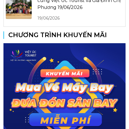
cùng Việt Úc Tourist và Gia Đình Chị
Phương 19/06/2026
19/06/2026
CHƯƠNG TRÌNH KHUYẾN MÃI