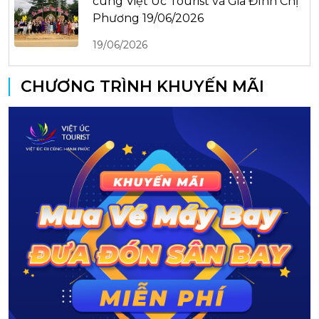
cùng Việt Úc Tourist và Gia Đình Chị
Phương 19/06/2026
19/06/2026
CHƯƠNG TRÌNH KHUYẾN MÃI