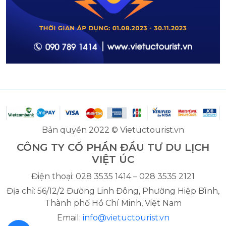
Bản quyền 2022 © Vietuctourist.vn
CÔNG TY CỔ PHẦN ĐẦU TƯ DU LỊCH
VIỆT ÚC
Điện thoại: 028 3535 1414 – 028 3535 2121
Địa chỉ: 56/12/2 Đường Linh Đông, Phường Hiệp Bình,
Thành phố Hồ Chí Minh, Việt Nam
Email:
info@vietuctourist.vn