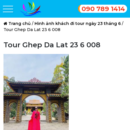
090 789 1414
Trang chủ
/
Hình ảnh khách đi tour ngày 23 tháng 6
/
Tour Ghep Da Lat 23 6 008
Tour Ghep Da Lat 23 6 008