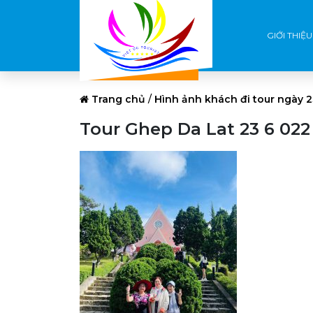
GIỚI THIỆU
Trang chủ
/
Hình ảnh khách đi tour ngày 2
Tour Ghep Da Lat 23 6 022