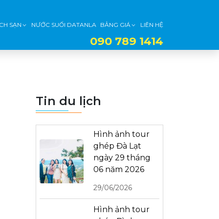
CH SẠN
NƯỚC SUỐI DATANLA
BẢNG GIÁ
LIÊN HỆ
090 789 1414
Tin du lịch
Hình ảnh tour
ghép Đà Lạt
ngày 29 tháng
06 năm 2026
29/06/2026
Hình ảnh tour