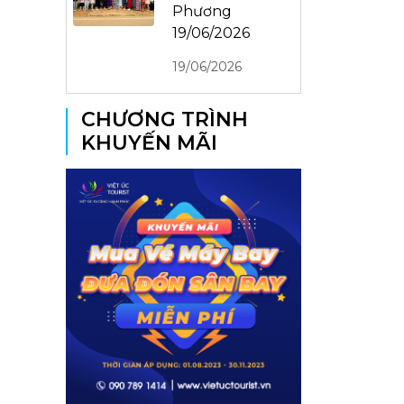
Phương
19/06/2026
19/06/2026
CHƯƠNG TRÌNH
KHUYẾN MÃI