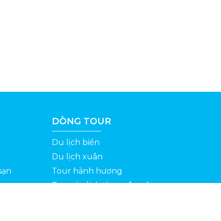
DÒNG TOUR
Du lịch biển
Du lịch xuân
sạn
Tour hành hương
Tour du lịch theo yêu cầu