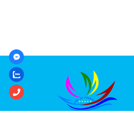
CÔNG TY CỔ PHẦN ĐẦU TƯ DU LỊCH VI
ÚC