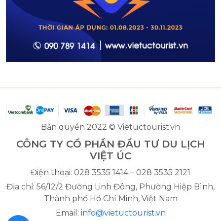
Bản quyền 2022 © Vietuctourist.vn
CÔNG TY CỔ PHẦN ĐẦU TƯ DU LỊCH
VIỆT ÚC
Điện thoại: 028 3535 1414 – 028 3535 2121
Địa chỉ: 56/12/2 Đường Linh Đông, Phường Hiệp Bình,
Thành phố Hồ Chí Minh, Việt Nam
Email:
info@vietuctourist.vn