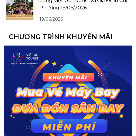
cùng Việt Úc Tourist và Gia Đình Chị
Phương 19/06/2026
19/06/2026
CHƯƠNG TRÌNH KHUYẾN MÃI