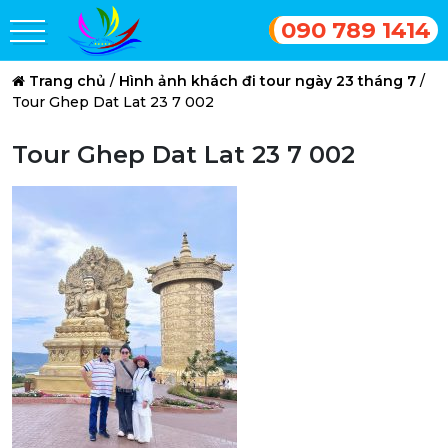
090 789 1414
Trang chủ
/
Hình ảnh khách đi tour ngày 23 tháng 7
/
Tour Ghep Dat Lat 23 7 002
Tour Ghep Dat Lat 23 7 002