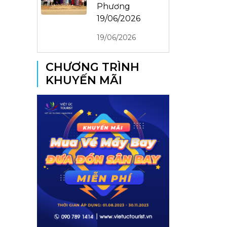
Phương
19/06/2026
19/06/2026
CHƯƠNG TRÌNH
KHUYẾN MÃI