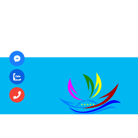
CÔNG TY CỔ PHẦN ĐẦU TƯ DU LỊCH VI
ÚC