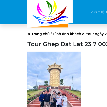
GIỚI THIỆU
Trang chủ
/
Hình ảnh khách đi tour ngày 2
Tour Ghep Dat Lat 23 7 00