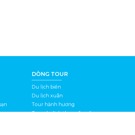
DÒNG TOUR
Du lịch biển
Du lịch xuân
sạn
Tour hành hương
Tour du lịch theo yêu cầu