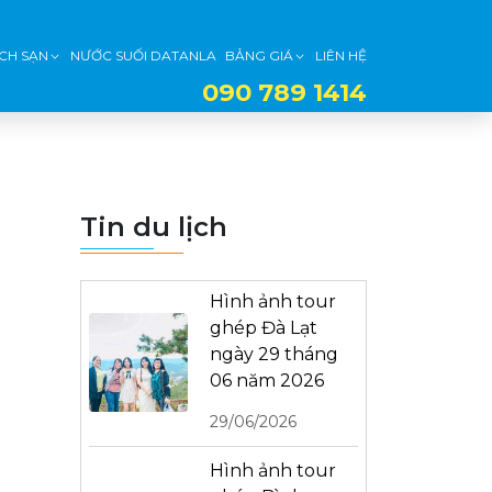
CH SẠN
NƯỚC SUỐI DATANLA
BẢNG GIÁ
LIÊN HỆ
090 789 1414
Tin du lịch
Hình ảnh tour
ghép Đà Lạt
ngày 29 tháng
06 năm 2026
29/06/2026
Hình ảnh tour