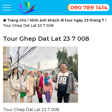
090 789 1414
Trang chủ
/
Hình ảnh khách đi tour ngày 23 tháng 7
/
Tour Ghep Dat Lat 23 7 008
Tour Ghep Dat Lat 23 7 008
Tour Ghep Dat Lat 23 7 008