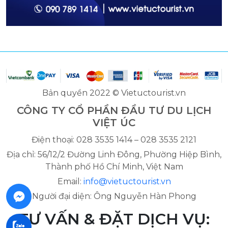
Bản quyền 2022 © Vietuctourist.vn
CÔNG TY CỔ PHẦN ĐẦU TƯ DU LỊCH
VIỆT ÚC
Điện thoại: 028 3535 1414 – 028 3535 2121
Địa chỉ: 56/12/2 Đường Linh Đông, Phường Hiệp Bình,
Thành phố Hồ Chí Minh, Việt Nam
Email:
info@vietuctourist.vn
Người đại diện: Ông Nguyễn Hàn Phong
TƯ VẤN & ĐẶT DỊCH VỤ: