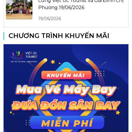
cùng Việt Úc Tourist và Gia Đình Chị
Phương 19/06/2026
19/06/2026
CHƯƠNG TRÌNH KHUYẾN MÃI