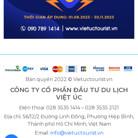
Bản quyền 2022 © Vietuctourist.vn
CÔNG TY CỔ PHẦN ĐẦU TƯ DU LỊCH
VIỆT ÚC
Điện thoại: 028 3535 1414 – 028 3535 2121
Địa chỉ: 56/12/2 Đường Linh Đông, Phường Hiệp Bình,
Thành phố Hồ Chí Minh, Việt Nam
Email:
info@vietuctourist.vn