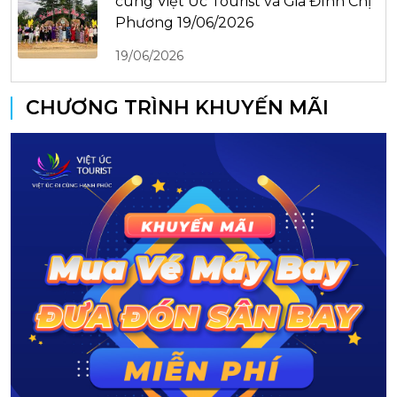
cùng Việt Úc Tourist và Gia Đình Chị
Phương 19/06/2026
19/06/2026
CHƯƠNG TRÌNH KHUYẾN MÃI