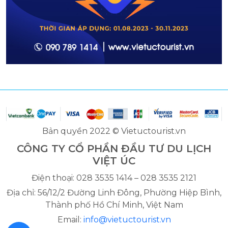
Bản quyền 2022 © Vietuctourist.vn
CÔNG TY CỔ PHẦN ĐẦU TƯ DU LỊCH
VIỆT ÚC
Điện thoại: 028 3535 1414 – 028 3535 2121
Địa chỉ: 56/12/2 Đường Linh Đông, Phường Hiệp Bình,
Thành phố Hồ Chí Minh, Việt Nam
Email:
info@vietuctourist.vn