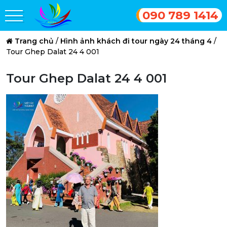
090 789 1414
Trang chủ
/
Hình ảnh khách đi tour ngày 24 tháng 4
/
Tour Ghep Dalat 24 4 001
Tour Ghep Dalat 24 4 001