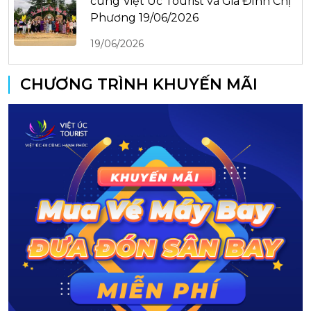
cùng Việt Úc Tourist và Gia Đình Chị
Phương 19/06/2026
19/06/2026
CHƯƠNG TRÌNH KHUYẾN MÃI