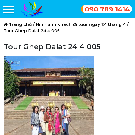
090 789 1414
Trang chủ
/
Hình ảnh khách đi tour ngày 24 tháng 4
/
Tour Ghep Dalat 24 4 005
Tour Ghep Dalat 24 4 005