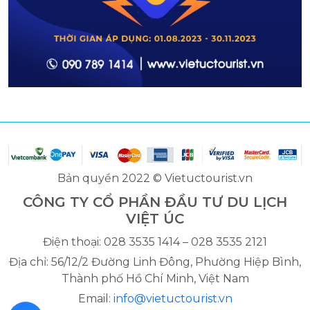
Bản quyền 2022 © Vietuctourist.vn
CÔNG TY CỔ PHẦN ĐẦU TƯ DU LỊCH
VIỆT ÚC
Điện thoại: 028 3535 1414 – 028 3535 2121
Địa chỉ: 56/12/2 Đường Linh Đông, Phường Hiệp Bình,
Thành phố Hồ Chí Minh, Việt Nam
Email:
info@vietuctourist.vn