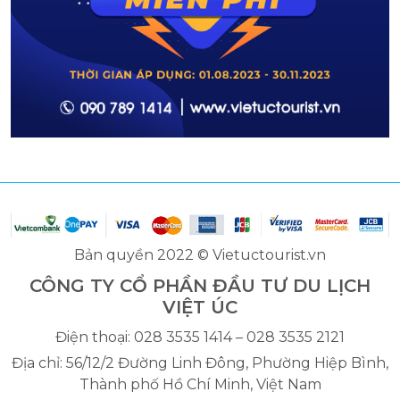
Bản quyền 2022 © Vietuctourist.vn
CÔNG TY CỔ PHẦN ĐẦU TƯ DU LỊCH
VIỆT ÚC
Điện thoại: 028 3535 1414 – 028 3535 2121
Địa chỉ: 56/12/2 Đường Linh Đông, Phường Hiệp Bình,
Thành phố Hồ Chí Minh, Việt Nam