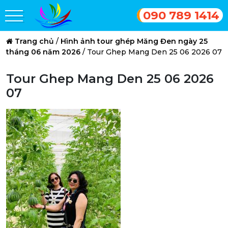
090 789 1414
Trang chủ
/
Hình ảnh tour ghép Măng Đen ngày 25
tháng 06 năm 2026
/
Tour Ghep Mang Den 25 06 2026 07
Tour Ghep Mang Den 25 06 2026
07