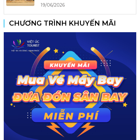
19/06/2026
CHƯƠNG TRÌNH KHUYẾN MÃI