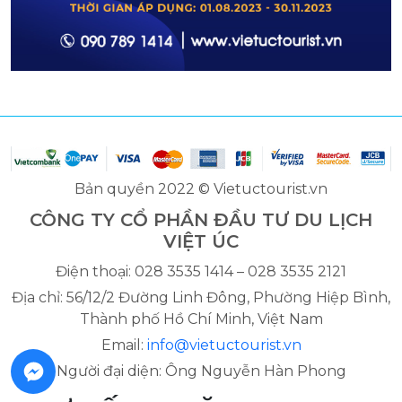
Bản quyền 2022 © Vietuctourist.vn
CÔNG TY CỔ PHẦN ĐẦU TƯ DU LỊCH
VIỆT ÚC
Điện thoại: 028 3535 1414 – 028 3535 2121
Địa chỉ: 56/12/2 Đường Linh Đông, Phường Hiệp Bình,
Thành phố Hồ Chí Minh, Việt Nam
Email:
info@vietuctourist.vn
Người đại diện: Ông Nguyễn Hàn Phong