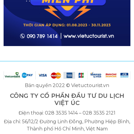
Bản quyền 2022 © Vietuctourist.vn
CÔNG TY CỔ PHẦN ĐẦU TƯ DU LỊCH
VIỆT ÚC
Điện thoại: 028 3535 1414 – 028 3535 2121
Địa chỉ: 56/12/2 Đường Linh Đông, Phường Hiệp Bình,
Thành phố Hồ Chí Minh, Việt Nam