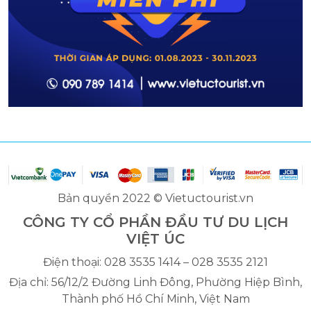
Bản quyền 2022 © Vietuctourist.vn
CÔNG TY CỔ PHẦN ĐẦU TƯ DU LỊCH
VIỆT ÚC
Điện thoại: 028 3535 1414 – 028 3535 2121
Địa chỉ: 56/12/2 Đường Linh Đông, Phường Hiệp Bình,
Thành phố Hồ Chí Minh, Việt Nam