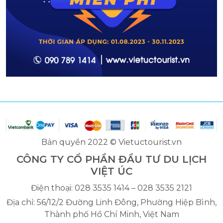
Bản quyền 2022 © Vietuctourist.vn
CÔNG TY CỔ PHẦN ĐẦU TƯ DU LỊCH
VIỆT ÚC
Điện thoại: 028 3535 1414 – 028 3535 2121
Địa chỉ: 56/12/2 Đường Linh Đông, Phường Hiệp Bình,
Thành phố Hồ Chí Minh, Việt Nam