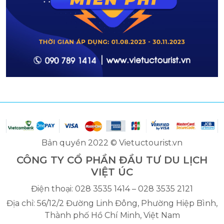
Bản quyền 2022 © Vietuctourist.vn
CÔNG TY CỔ PHẦN ĐẦU TƯ DU LỊCH
VIỆT ÚC
Điện thoại: 028 3535 1414 – 028 3535 2121
Địa chỉ: 56/12/2 Đường Linh Đông, Phường Hiệp Bình,
Thành phố Hồ Chí Minh, Việt Nam