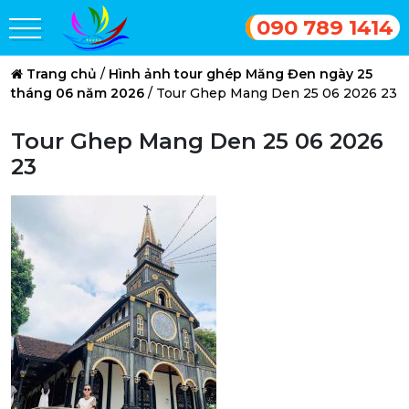
090 789 1414
Trang chủ
/
Hình ảnh tour ghép Măng Đen ngày 25
tháng 06 năm 2026
/
Tour Ghep Mang Den 25 06 2026 23
Tour Ghep Mang Den 25 06 2026
23