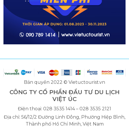
Bản quyền 2022 © Vietuctourist.vn
CÔNG TY CỔ PHẦN ĐẦU TƯ DU LỊCH
VIỆT ÚC
Điện thoại: 028 3535 1414 – 028 3535 2121
Địa chỉ: 56/12/2 Đường Linh Đông, Phường Hiệp Bình,
Thành phố Hồ Chí Minh, Việt Nam