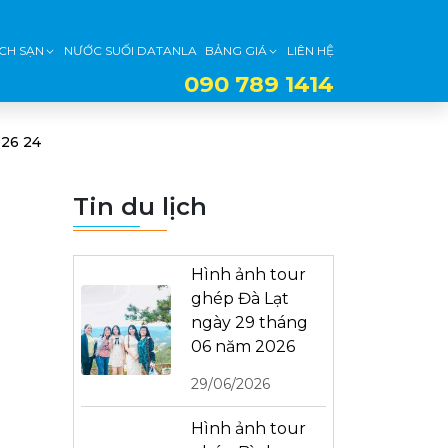
CH SẠN
NƯỚC SUỐI DATANLA
BẢNG GIÁ
LIÊN HỆ
090 789 1414
26 24
Tin du lịch
Hình ảnh tour
ghép Đà Lạt
ngày 29 tháng
06 năm 2026
29/06/2026
Hình ảnh tour