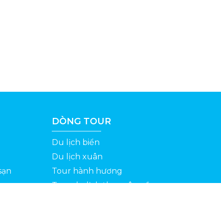
DÒNG TOUR
Du lịch biển
Du lịch xuân
sạn
Tour hành hương
Tour du lịch theo yêu cầu