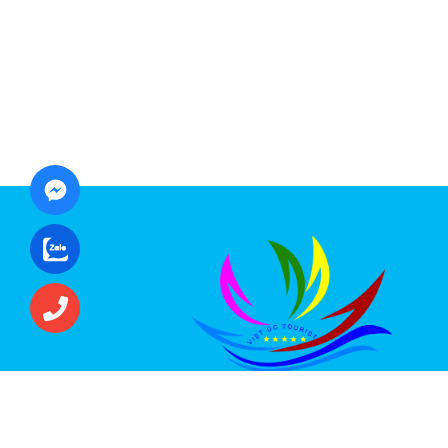
CÔNG TY CỔ PHẦN ĐẦU TƯ DU LỊCH VI
ÚC