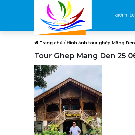
GIỚI THIỆU
Trang chủ
/
Hình ảnh tour ghép Măng Đen
Tour Ghep Mang Den 25 0