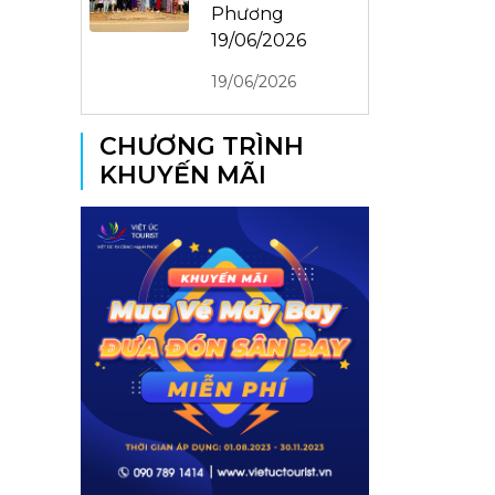
Phương
19/06/2026
19/06/2026
CHƯƠNG TRÌNH
KHUYẾN MÃI