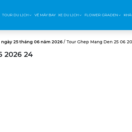
TOUR DU LỊCH
VÉ MÁY BAY
XE DU LỊCH
FLOWER GRADEN
KHÁ
 ngày 25 tháng 06 năm 2026
/
Tour Ghep Mang Den 25 06 20
6 2026 24