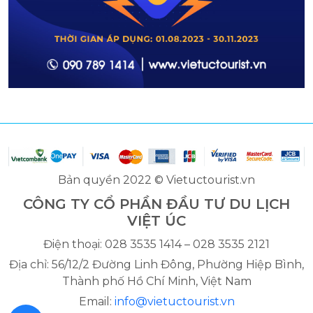
Bản quyền 2022 © Vietuctourist.vn
CÔNG TY CỔ PHẦN ĐẦU TƯ DU LỊCH
VIỆT ÚC
Điện thoại: 028 3535 1414 – 028 3535 2121
Địa chỉ: 56/12/2 Đường Linh Đông, Phường Hiệp Bình,
Thành phố Hồ Chí Minh, Việt Nam
Email:
info@vietuctourist.vn