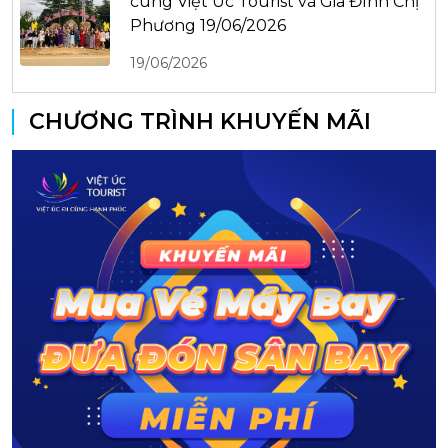
cùng Việt Úc Tourist và Gia Đình Chị
Phương 19/06/2026
19/06/2026
CHƯƠNG TRÌNH KHUYẾN MÃI