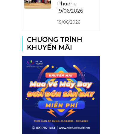
Phương
19/06/2026
19/06/2026
CHƯƠNG TRÌNH
KHUYẾN MÃI