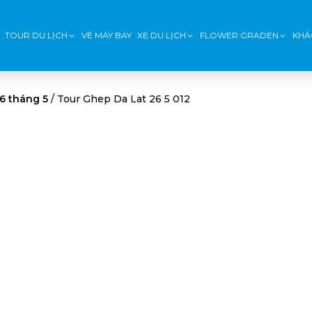
TOUR DU LỊCH
VÉ MÁY BAY
XE DU LỊCH
FLOWER GRADEN
KHÁ
6 tháng 5
/
Tour Ghep Da Lat 26 5 012