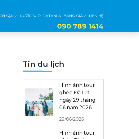
CH SẠN
NƯỚC SUỐI DATANLA
BẢNG GIÁ
LIÊN HỆ
090 789 1414
Tin du lịch
Hình ảnh tour
ghép Đà Lạt
ngày 29 tháng
06 năm 2026
29/06/2026
Hình ảnh tour