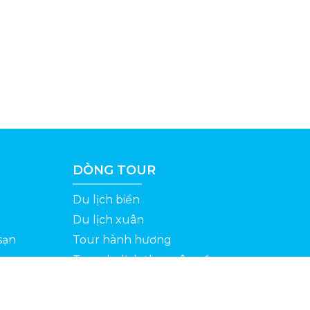
DÒNG TOUR
Du lịch biển
Du lịch xuân
sạn
Tour hành hương
Tour du lịch theo yêu cầu