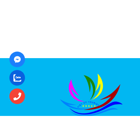
CÔNG TY CỔ PHẦN ĐẦU TƯ DU LỊCH VI
ÚC