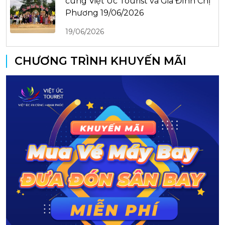
cùng Việt Úc Tourist và Gia Đình Chị
Phương 19/06/2026
19/06/2026
CHƯƠNG TRÌNH KHUYẾN MÃI