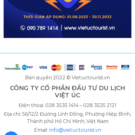
Bản quyền 2022 © Vietuctourist.vn
CÔNG TY CỔ PHẦN ĐẦU TƯ DU LỊCH
VIỆT ÚC
Điện thoại: 028 3535 1414 – 028 3535 2121
Địa chỉ: 56/12/2 Đường Linh Đông, Phường Hiệp Bình,
Thành phố Hồ Chí Minh, Việt Nam
Email:
info@vietuctourist.vn