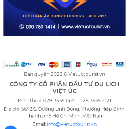
Bản quyền 2022 © Vietuctourist.vn
CÔNG TY CỔ PHẦN ĐẦU TƯ DU LỊCH
VIỆT ÚC
Điện thoại: 028 3535 1414 – 028 3535 2121
Địa chỉ: 56/12/2 Đường Linh Đông, Phường Hiệp Bình,
Thành phố Hồ Chí Minh, Việt Nam
Email:
info@vietuctourist.vn