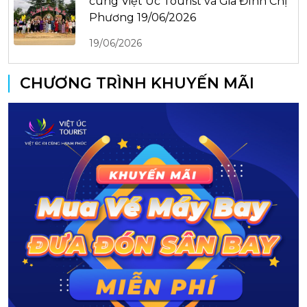
cùng Việt Úc Tourist và Gia Đình Chị
Phương 19/06/2026
19/06/2026
CHƯƠNG TRÌNH KHUYẾN MÃI