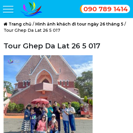
090 789 1414
Trang chủ
/
Hình ảnh khách đi tour ngày 26 tháng 5
/
Tour Ghep Da Lat 26 5 017
Tour Ghep Da Lat 26 5 017