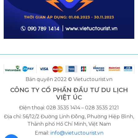
Bản quyền 2022 © Vietuctourist.vn
CÔNG TY CỔ PHẦN ĐẦU TƯ DU LỊCH
VIỆT ÚC
Điện thoại: 028 3535 1414 – 028 3535 2121
Địa chỉ: 56/12/2 Đường Linh Đông, Phường Hiệp Bình,
Thành phố Hồ Chí Minh, Việt Nam
Email:
info@vietuctourist.vn