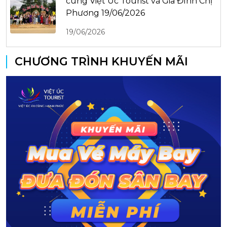
cùng Việt Úc Tourist và Gia Đình Chị
Phương 19/06/2026
19/06/2026
CHƯƠNG TRÌNH KHUYẾN MÃI