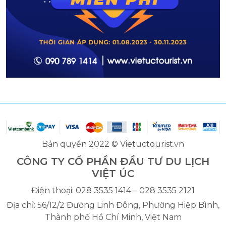
Bản quyền 2022 © Vietuctourist.vn
CÔNG TY CỔ PHẦN ĐẦU TƯ DU LỊCH
VIỆT ÚC
Điện thoại: 028 3535 1414 – 028 3535 2121
Địa chỉ: 56/12/2 Đường Linh Đông, Phường Hiệp Bình,
Thành phố Hồ Chí Minh, Việt Nam