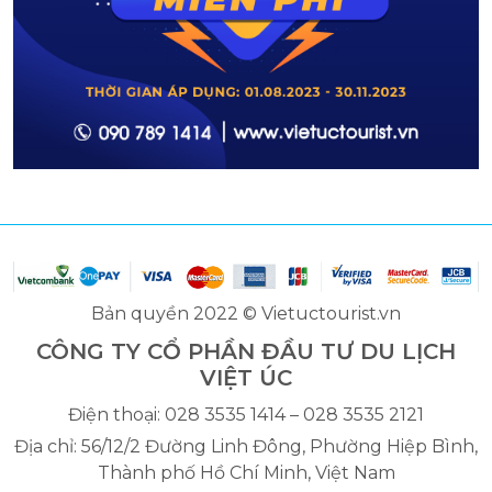
Bản quyền 2022 © Vietuctourist.vn
CÔNG TY CỔ PHẦN ĐẦU TƯ DU LỊCH
VIỆT ÚC
Điện thoại: 028 3535 1414 – 028 3535 2121
Địa chỉ: 56/12/2 Đường Linh Đông, Phường Hiệp Bình,
Thành phố Hồ Chí Minh, Việt Nam