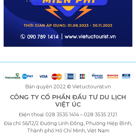
Bản quyền 2022 © Vietuctourist.vn
CÔNG TY CỔ PHẦN ĐẦU TƯ DU LỊCH
VIỆT ÚC
Điện thoại: 028 3535 1414 – 028 3535 2121
Địa chỉ: 56/12/2 Đường Linh Đông, Phường Hiệp Bình,
Thành phố Hồ Chí Minh, Việt Nam