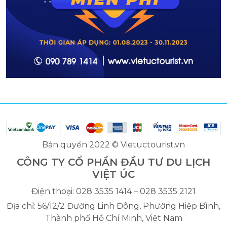
Bản quyền 2022 © Vietuctourist.vn
CÔNG TY CỔ PHẦN ĐẦU TƯ DU LỊCH
VIỆT ÚC
Điện thoại: 028 3535 1414 – 028 3535 2121
Địa chỉ: 56/12/2 Đường Linh Đông, Phường Hiệp Bình,
Thành phố Hồ Chí Minh, Việt Nam