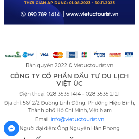
Bản quyền 2022 © Vietuctourist.vn
CÔNG TY CỔ PHẦN ĐẦU TƯ DU LỊCH
VIỆT ÚC
Điện thoại: 028 3535 1414 – 028 3535 2121
Địa chỉ: 56/12/2 Đường Linh Đông, Phường Hiệp Bình,
Thành phố Hồ Chí Minh, Việt Nam
Email:
info@vietuctourist.vn
Người đại diện: Ông Nguyễn Hàn Phong