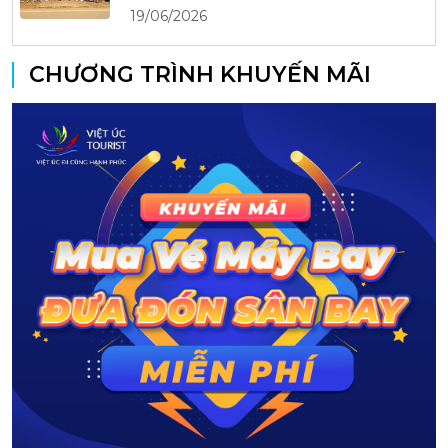
19/06/2026
CHƯƠNG TRÌNH KHUYẾN MÃI