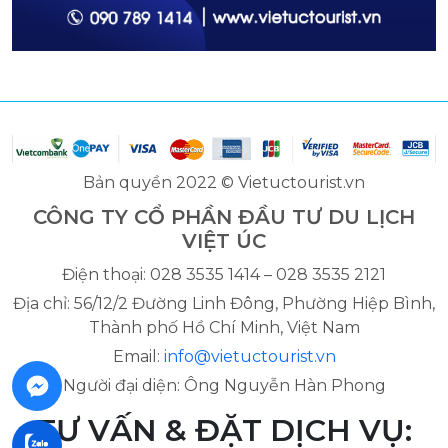
Bản quyền 2022 © Vietuctourist.vn
CÔNG TY CỔ PHẦN ĐẦU TƯ DU LỊCH
VIỆT ÚC
Điện thoại: 028 3535 1414 – 028 3535 2121
Địa chỉ: 56/12/2 Đường Linh Đông, Phường Hiệp Bình,
Thành phố Hồ Chí Minh, Việt Nam
Email:
info@vietuctourist.vn
Người đại diện: Ông Nguyễn Hàn Phong
TƯ VẤN & ĐẶT DỊCH VỤ: