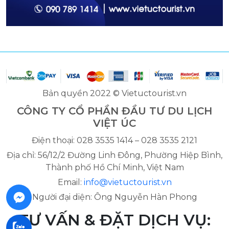
Bản quyền 2022 © Vietuctourist.vn
CÔNG TY CỔ PHẦN ĐẦU TƯ DU LỊCH
VIỆT ÚC
Điện thoại: 028 3535 1414 – 028 3535 2121
Địa chỉ: 56/12/2 Đường Linh Đông, Phường Hiệp Bình,
Thành phố Hồ Chí Minh, Việt Nam
Email:
info@vietuctourist.vn
Người đại diện: Ông Nguyễn Hàn Phong
TƯ VẤN & ĐẶT DỊCH VỤ: