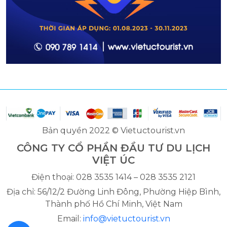
Bản quyền 2022 © Vietuctourist.vn
CÔNG TY CỔ PHẦN ĐẦU TƯ DU LỊCH
VIỆT ÚC
Điện thoại: 028 3535 1414 – 028 3535 2121
Địa chỉ: 56/12/2 Đường Linh Đông, Phường Hiệp Bình,
Thành phố Hồ Chí Minh, Việt Nam
Email:
info@vietuctourist.vn