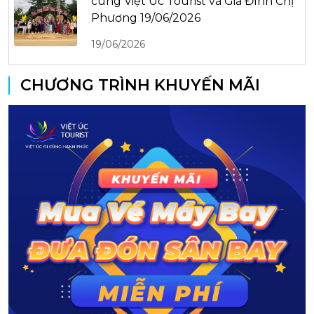
cùng Việt Úc Tourist và Gia Đình Chị
Phương 19/06/2026
19/06/2026
CHƯƠNG TRÌNH KHUYẾN MÃI