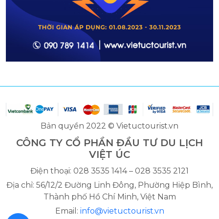
Bản quyền 2022 © Vietuctourist.vn
CÔNG TY CỔ PHẦN ĐẦU TƯ DU LỊCH
VIỆT ÚC
Điện thoại: 028 3535 1414 – 028 3535 2121
Địa chỉ: 56/12/2 Đường Linh Đông, Phường Hiệp Bình,
Thành phố Hồ Chí Minh, Việt Nam
Email:
info@vietuctourist.vn