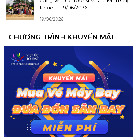
cùng Việt Úc Tourist và Gia Đình Chị
Phương 19/06/2026
19/06/2026
CHƯƠNG TRÌNH KHUYẾN MÃI