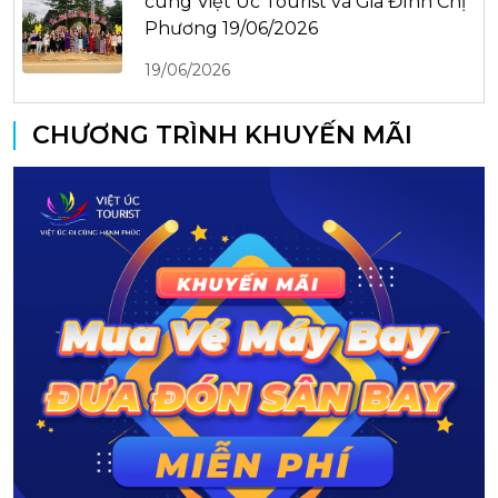
cùng Việt Úc Tourist và Gia Đình Chị
Phương 19/06/2026
19/06/2026
CHƯƠNG TRÌNH KHUYẾN MÃI