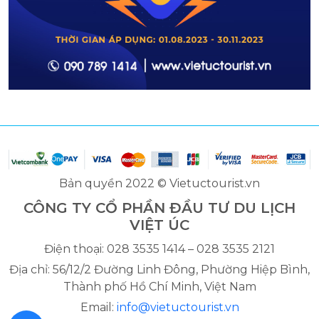
Bản quyền 2022 © Vietuctourist.vn
CÔNG TY CỔ PHẦN ĐẦU TƯ DU LỊCH
VIỆT ÚC
Điện thoại: 028 3535 1414 – 028 3535 2121
Địa chỉ: 56/12/2 Đường Linh Đông, Phường Hiệp Bình,
Thành phố Hồ Chí Minh, Việt Nam
Email:
info@vietuctourist.vn