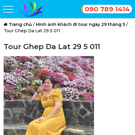
090 789 1414
Trang chủ
/
Hình ảnh khách đi tour ngày 29 tháng 5
/
Tour Ghep Da Lat 29 5 011
Tour Ghep Da Lat 29 5 011