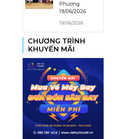
Phương
19/06/2026
19/06/2026
CHƯƠNG TRÌNH
KHUYẾN MÃI