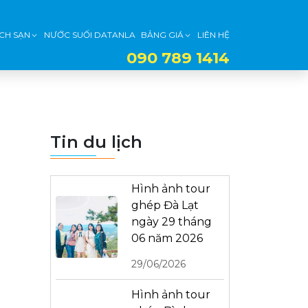
CH SẠN
NƯỚC SUỐI DATANLA
BẢNG GIÁ
LIÊN HỆ
090 789 1414
Tin du lịch
Hình ảnh tour
ghép Đà Lạt
ngày 29 tháng
06 năm 2026
29/06/2026
Hình ảnh tour