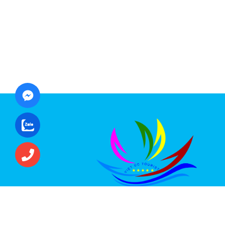
CÔNG TY CỔ PHẦN ĐẦU TƯ DU LỊCH VI
ÚC