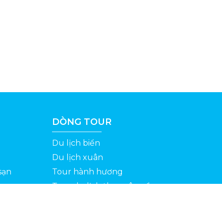
DÒNG TOUR
Du lịch biển
Du lịch xuân
sạn
Tour hành hương
Tour du lịch theo yêu cầu