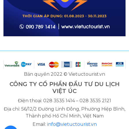
Bản quyền 2022 © Vietuctourist.vn
CÔNG TY CỔ PHẦN ĐẦU TƯ DU LỊCH
VIỆT ÚC
Điện thoại: 028 3535 1414 – 028 3535 2121
Địa chỉ: 56/12/2 Đường Linh Đông, Phường Hiệp Bình,
Thành phố Hồ Chí Minh, Việt Nam
Email:
info@vietuctourist.vn