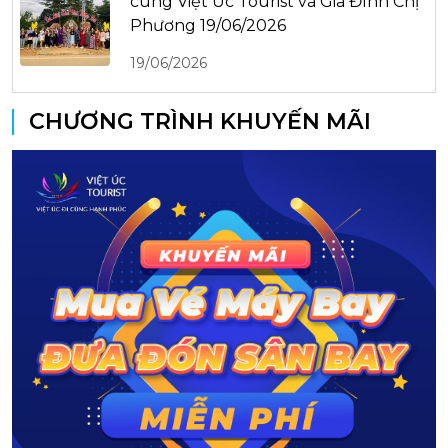
cùng Việt Úc Tourist và Gia Đình Chị
Phương 19/06/2026
19/06/2026
CHƯƠNG TRÌNH KHUYẾN MÃI