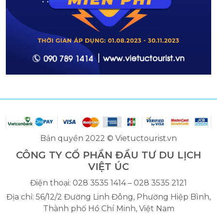
Bản quyền 2022 © Vietuctourist.vn
CÔNG TY CỔ PHẦN ĐẦU TƯ DU LỊCH
VIỆT ÚC
Điện thoại: 028 3535 1414 – 028 3535 2121
Địa chỉ: 56/12/2 Đường Linh Đông, Phường Hiệp Bình,
Thành phố Hồ Chí Minh, Việt Nam