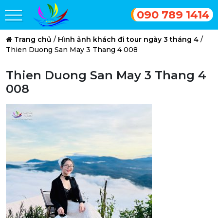
090 789 1414
Trang chủ
/
Hình ảnh khách đi tour ngày 3 tháng 4
/
Thien Duong San May 3 Thang 4 008
Thien Duong San May 3 Thang 4
008