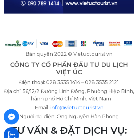
Bản quyền 2022 © Vietuctourist.vn
CÔNG TY CỔ PHẦN ĐẦU TƯ DU LỊCH
VIỆT ÚC
Điện thoại: 028 3535 1414 – 028 3535 2121
Địa chỉ: 56/12/2 Đường Linh Đông, Phường Hiệp Bình,
Thành phố Hồ Chí Minh, Việt Nam
Email:
info@vietuctourist.vn
Người đại diện: Ông Nguyễn Hàn Phong
TƯ VẤN & ĐẶT DỊCH VỤ: