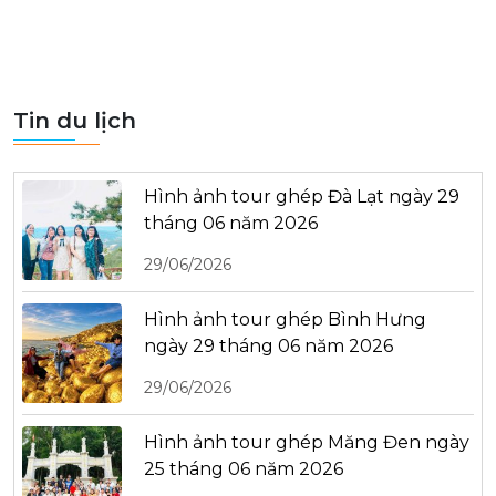
Tin du lịch
Hình ảnh tour ghép Đà Lạt ngày 29
tháng 06 năm 2026
29/06/2026
Hình ảnh tour ghép Bình Hưng
ngày 29 tháng 06 năm 2026
29/06/2026
Hình ảnh tour ghép Măng Đen ngày
25 tháng 06 năm 2026