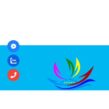
CÔNG TY CỔ PHẦN ĐẦU TƯ DU LỊCH VI
ÚC