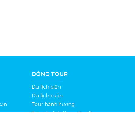
DÒNG TOUR
Du lịch biển
Du lịch xuân
sạn
Tour hành hương
Tour du lịch theo yêu cầu