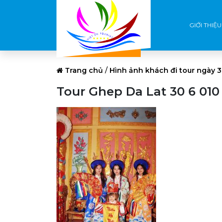
GIỚI THIỆU
Trang chủ
/
Hình ảnh khách đi tour ngày 
Tour Ghep Da Lat 30 6 010