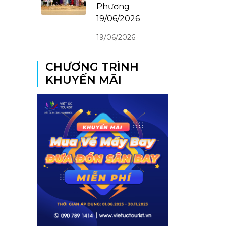
Phương
19/06/2026
19/06/2026
CHƯƠNG TRÌNH
KHUYẾN MÃI