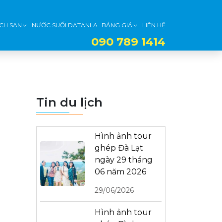
CH SẠN
NƯỚC SUỐI DATANLA
BẢNG GIÁ
LIÊN HỆ
090 789 1414
Tin du lịch
Hình ảnh tour
ghép Đà Lạt
ngày 29 tháng
06 năm 2026
29/06/2026
Hình ảnh tour